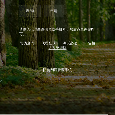
请输入代理商微信号或手机号，然后点查询键即
可。
防伪查询
代理登录
测试必读
广告植
入系统源码
防伪溯源管理系统
<